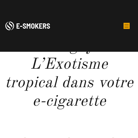
Ananas goyave :
L’Exotisme
tropical dans votre
e-cigarette