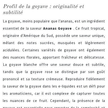
Profil de la goyave : originalité et
subtilité
La goyave, moins populaire que l’ananas, est un ingrédient
essentiel de la saveur
Ananas Goyave
. Ce fruit tropical,
originaire d’Amérique du Sud, possède une saveur unique,
mêlant des notes sucrées, musquées et légèrement
acidulées. Certaines variétés de goyave ont également
des nuances florales, apportant fraîcheur et délicatesse.
La goyave blanche offre une saveur douce et subtile,
tandis que la goyave rose se distingue par son goût
prononcé et sa texture crémeuse. Reproduire fidèlement
la saveur de la goyave dans les e-liquides est un défi pour
les aromaticiens, car il est complexe de capturer toutes
les nuances de ce fruit. Cependant, la présence de la
goyave est essentielle pour apporter de la complexité et