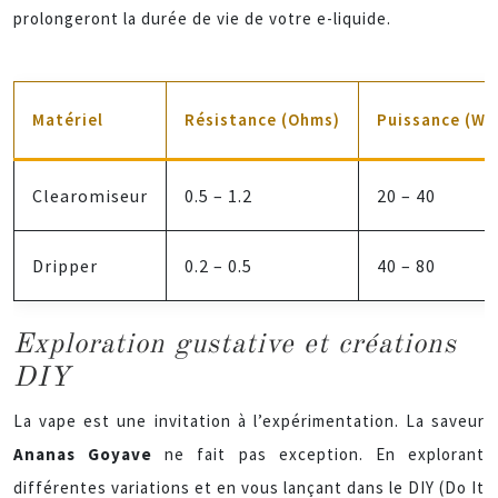
prolongeront la durée de vie de votre e-liquide.
Matériel
Résistance (Ohms)
Puissance (Wa
Clearomiseur
0.5 – 1.2
20 – 40
Dripper
0.2 – 0.5
40 – 80
Exploration gustative et créations
DIY
La vape est une invitation à l’expérimentation. La saveur
Ananas Goyave
ne fait pas exception. En explorant
différentes variations et en vous lançant dans le DIY (Do It