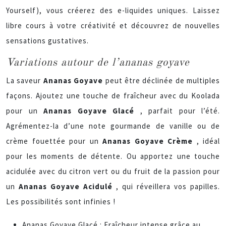
Yourself), vous créerez des e-liquides uniques. Laissez
libre cours à votre créativité et découvrez de nouvelles
sensations gustatives.
Variations autour de l’ananas goyave
La saveur
Ananas Goyave
peut être déclinée de multiples
façons. Ajoutez une touche de fraîcheur avec du Koolada
pour un
Ananas Goyave Glacé
, parfait pour l’été.
Agrémentez-la d’une note gourmande de vanille ou de
crème fouettée pour un
Ananas Goyave Crème
, idéal
pour les moments de détente. Ou apportez une touche
acidulée avec du citron vert ou du fruit de la passion pour
un
Ananas Goyave Acidulé
, qui réveillera vos papilles.
Les possibilités sont infinies !
Ananas Goyave Glacé : Fraîcheur intense grâce au