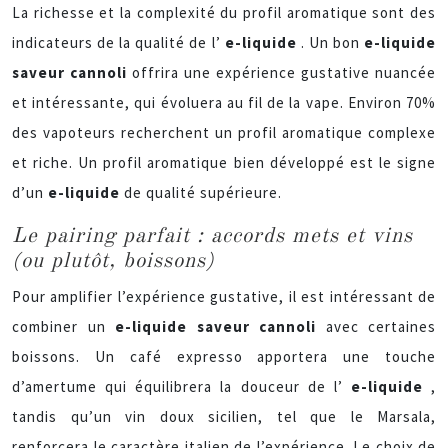
La richesse et la complexité du profil aromatique sont des
indicateurs de la qualité de l’
e-liquide
. Un bon
e-liquide
saveur cannoli
offrira une expérience gustative nuancée
et intéressante, qui évoluera au fil de la vape. Environ 70%
des vapoteurs recherchent un profil aromatique complexe
et riche. Un profil aromatique bien développé est le signe
d’un
e-liquide
de qualité supérieure.
Le pairing parfait : accords mets et vins
(ou plutôt, boissons)
Pour amplifier l’expérience gustative, il est intéressant de
combiner un
e-liquide saveur cannoli
avec certaines
boissons. Un café expresso apportera une touche
d’amertume qui équilibrera la douceur de l’
e-liquide
,
tandis qu’un vin doux sicilien, tel que le Marsala,
renforcera le caractère italien de l’expérience. Le choix de