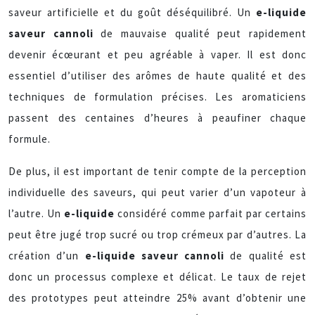
saveur artificielle et du goût déséquilibré. Un
e-liquide
saveur cannoli
de mauvaise qualité peut rapidement
devenir écœurant et peu agréable à vaper. Il est donc
essentiel d’utiliser des arômes de haute qualité et des
techniques de formulation précises. Les aromaticiens
passent des centaines d’heures à peaufiner chaque
formule.
De plus, il est important de tenir compte de la perception
individuelle des saveurs, qui peut varier d’un vapoteur à
l’autre. Un
e-liquide
considéré comme parfait par certains
peut être jugé trop sucré ou trop crémeux par d’autres. La
création d’un
e-liquide saveur cannoli
de qualité est
donc un processus complexe et délicat. Le taux de rejet
des prototypes peut atteindre 25% avant d’obtenir une