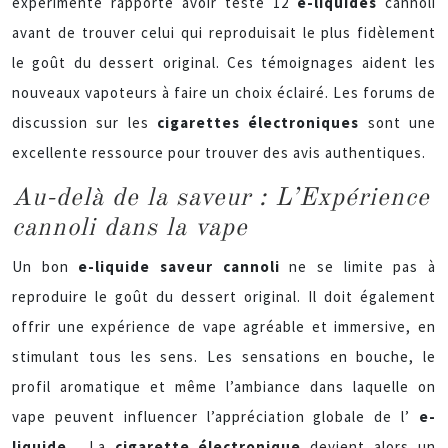
expérimenté rapporte avoir testé 12
e-liquides
cannoli
avant de trouver celui qui reproduisait le plus fidèlement
le goût du dessert original. Ces témoignages aident les
nouveaux vapoteurs à faire un choix éclairé. Les forums de
discussion sur les
cigarettes électroniques
sont une
excellente ressource pour trouver des avis authentiques.
Au-delà de la saveur : L’Expérience
cannoli dans la vape
Un bon
e-liquide saveur cannoli
ne se limite pas à
reproduire le goût du dessert original. Il doit également
offrir une expérience de vape agréable et immersive, en
stimulant tous les sens. Les sensations en bouche, le
profil aromatique et même l’ambiance dans laquelle on
vape peuvent influencer l’appréciation globale de l’
e-
liquide
. La
cigarette électronique
devient alors un