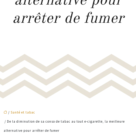
alternative pour
arrêter de fumer
/
Santé et tabac
/ De la diminution de sa conso de tabac au tout e-cigarette, la meilleure
alternative pour arrêter de fumer