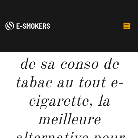
De la diminution
de sa conso de
tabac au tout e-
cigarette, la
meilleure