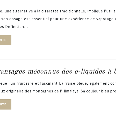
, une alternative à la cigarette traditionnelle, implique l’util
t son dosage est essentiel pour une expérience de vapotage a
des Définition…
UITE
antages méconnus des e-liquides à b
leue : un fruit rare et fascinant La fraise bleue, également c
eux originaire des montagnes de l’Himalaya. Sa couleur bleu p
UITE