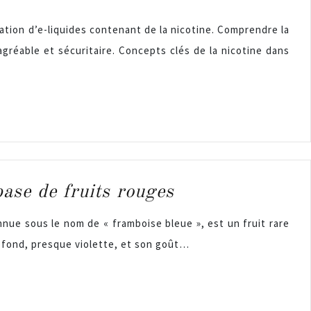
isation d’e-liquides contenant de la nicotine. Comprendre la
gréable et sécuritaire. Concepts clés de la nicotine dans
ase de fruits rouges
onnue sous le nom de « framboise bleue », est un fruit rare
rofond, presque violette, et son goût…