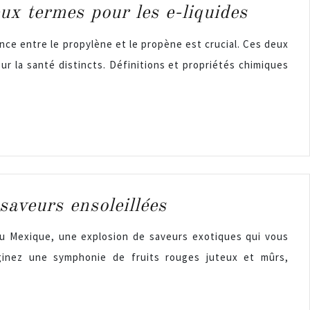
ux termes pour les e-liquides
ence entre le propylène et le propène est crucial. Ces deux
r la santé distincts. Définitions et propriétés chimiques
saveurs ensoleillées
du Mexique, une explosion de saveurs exotiques qui vous
ginez une symphonie de fruits rouges juteux et mûrs,