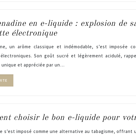
nadine en e-liquide : explosion de s
tte électronique
ine, un arôme classique et indémodable, s’est imposée c
 électroniques. Son goût sucré et légèrement acidulé, rapp
 unique et appréciée par un…
UITE
t choisir le bon e-liquide pour vot
e s’est imposé comme une alternative au tabagisme, offrant u