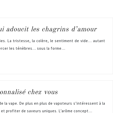
ui adoucit les chagrins d’amour
es. La tristesse, la colère, le sentiment de vide… autant
t percer les ténèbres… sous la forme…
sonnalisé chez vous
e la vape. De plus en plus de vapoteurs s’intéressent à la
s et profiter de saveurs uniques. L’arôme concept…