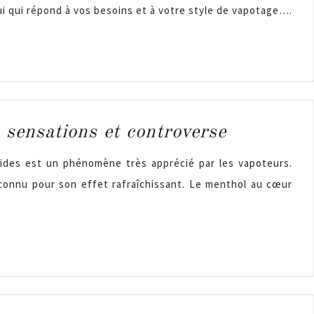
elui qui répond à vos besoins et à votre style de vapotage….
, sensations et controverse
uides est un phénomène très apprécié par les vapoteurs.
connu pour son effet rafraîchissant. Le menthol au cœur