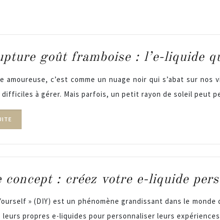
pture goût framboise : l’e-liquide q
e amoureuse, c’est comme un nuage noir qui s’abat sur nos vi
difficiles à gérer. Mais parfois, un petit rayon de soleil peu
UITE
concept : créez votre e-liquide per
Yourself » (DIY) est un phénomène grandissant dans le monde d
e leurs propres e-liquides pour personnaliser leurs expérience