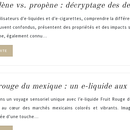
ène vs. propène : décryptage des de
ilisateurs d’e-liquides et d’e-cigarettes, comprendre la différ
uvent confondus, présentent des propriétés et des impacts su
ène, également connu…
UITE
rouge du mexique : un e-liquide aux 
ns un voyage sensoriel unique avec l’e-liquide Fruit Rouge 
e au cœur des marchés mexicains colorés et vibrants. Ima
ée d’une touche…