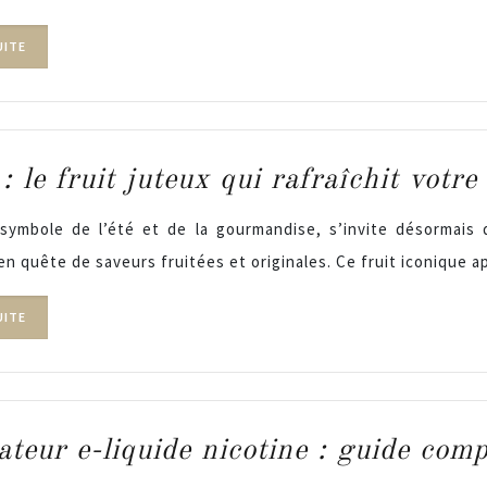
UITE
: le fruit juteux qui rafraîchit votre
symbole de l’été et de la gourmandise, s’invite désormais 
en quête de saveurs fruitées et originales. Ce fruit iconique 
UITE
ateur e-liquide nicotine : guide com