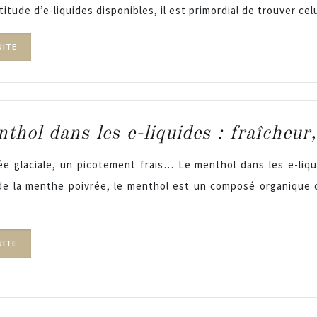
titude d’e-liquides disponibles, il est primordial de trouver c
UITE
thol dans les e-liquides : fraîcheur
e glaciale, un picotement frais… Le menthol dans les e-liq
 de la menthe poivrée, le menthol est un composé organique 
UITE