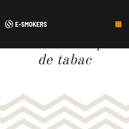
La hausse du prix
de tabac