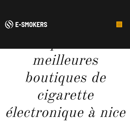
Top 3 des
meilleures
boutiques de
cigarette
électronique à nice