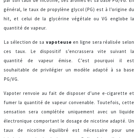
par son taux de nicotine, ses arômes et sa base PG/VG. En
général, le taux de propylène glycol (PG) est à l’origine du
hit, et celui de la glycérine végétale ou VG englobe la
quantité de vapeur.
La sélection de sa
vapoteuse
en ligne sera réalisée selon
ces taux. Le dispositif s’encrassera vite suivant la
quantité de vapeur émise. C’est pourquoi il est
souhaitable de privilégier un modèle adapté à sa base
PG/VG.
Vapoter renvoie au fait de disposer d’une e-cigarette et
fumer la quantité de vapeur convenable. Toutefois, cette
sensation sera complétée uniquement avec un liquide
électronique comportant le dosage de nicotine adapté. Un
taux de nicotine équilibré est nécessaire pour une