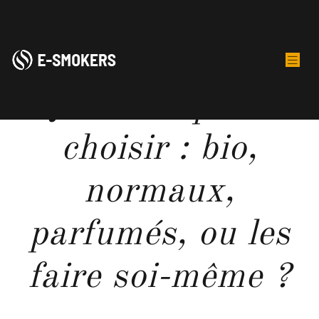
Quels e-liquides
choisir : bio,
normaux,
parfumés, ou les
faire soi-même ?